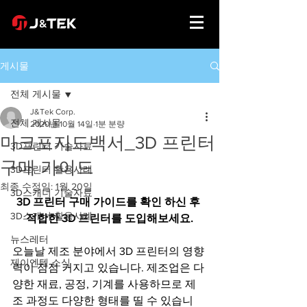
게시물
전체 게시물
J&Tek Corp.
전체 게시물
2020년 10월 14일
1분 분량
마크포지드백서_3D 프린터
3D프린터 기술자료
구매 가이드
3D프린터 활용사례
최종 수정일:
1월 20일
3D스캐너 기술자료
3D 프린터 구매 가이드를 확인 하신 후 
3D스캐너 활용사례
적합한 3D 프린터를 도입해보세요.
뉴스레터
오늘날 제조 분야에서 3D 프린터의 영향
제이엔텍 소식
력이 점점 커지고 있습니다. 제조업은 다
양한 재료, 공정, 기계를 사용하므로 제
조 과정도 다양한 형태를 띨 수 있습니