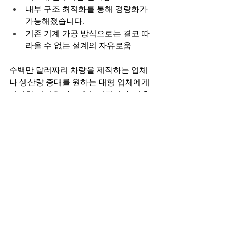
내부 구조 최적화를 통해 경량화가 
가능해졌습니다.
기존 기계 가공 방식으로는 결코 따
라올 수 없는 설계의 자유로움
수백만 달러짜리 차량을 제작하는 업체
나 생산량 증대를 원하는 대형 업체에게 
이러한 이점은 빠르게 누적됩니다. 적층 
제조 공정은 장인 정신을 대체하는 것이 
아니라, 오히려 그 능력을 증폭시켜 줍니
다.
[오늘날의 자동차 제조 공정의 워크플로
우 살펴보기]