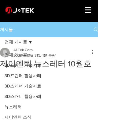
게시물
전체 게시물
J&Tek Corp.
전체 게시물
2023년 10월 31일
1분 분량
제이엔텍 뉴스레터 10월호
3D프린터 기술자료
3D프린터 활용사례
3D스캐너 기술자료
3D스캐너 활용사례
뉴스레터
제이엔텍 소식