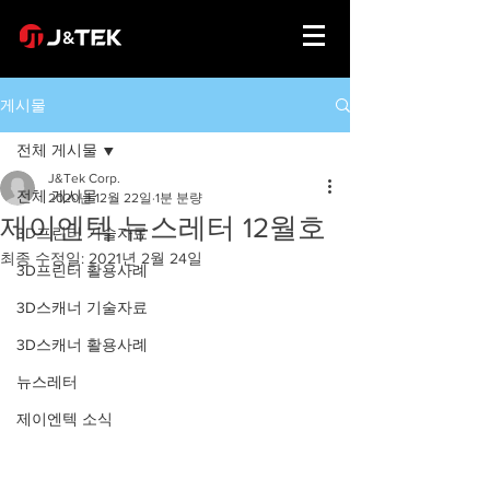
게시물
전체 게시물
J&Tek Corp.
전체 게시물
2020년 12월 22일
1분 분량
제이엔텍 뉴스레터 12월호
3D프린터 기술자료
최종 수정일:
2021년 2월 24일
3D프린터 활용사례
3D스캐너 기술자료
3D스캐너 활용사례
뉴스레터
제이엔텍 소식