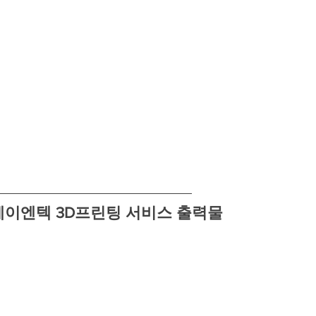
)제이엔텍 3D프린팅 서비스 출력물