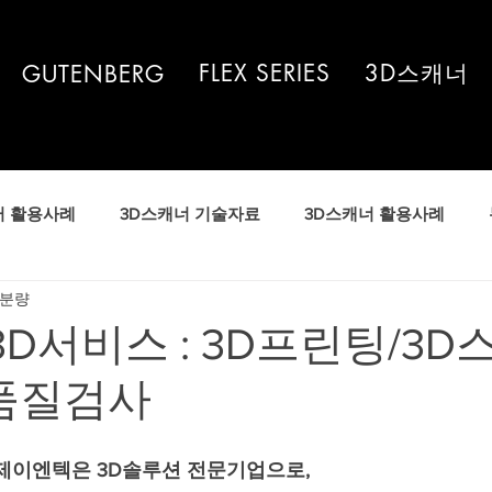
FLEX SERIES
3D스캐너
GUTENBERG
터 활용사례
3D스캐너 기술자료
3D스캐너 활용사례
 분량
3D서비스 : 3D프린팅/3D
품질검사
)제이엔텍은 3D솔루션 전문기업으로,