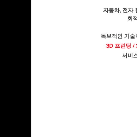
자동차, 전자 
최적
독보적인 기술력
3D 프린팅 /
서비스