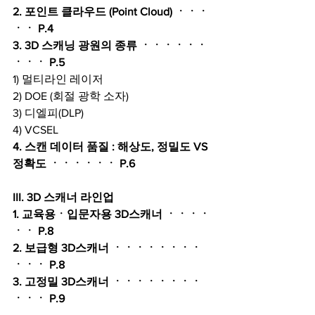
2. 포인트 클라우드 (Point Cloud) ㆍㆍㆍ
ㆍㆍ P.4
3. 3D 스캐닝 광원의 종류 ㆍㆍㆍㆍㆍㆍ
ㆍㆍㆍ P.5
1) 멀티라인 레이저
2) DOE (회절 광학 소자)
3) 디엘피(DLP)
4) VCSEL
4. 스캔 데이터 품질 : 해상도, 정밀도 VS 
정확도 ㆍㆍㆍㆍㆍㆍ P.6
III. 3D 스캐너 라인업
1. 교육용ㆍ입문자용 3D스캐너 ㆍㆍㆍㆍ
ㆍㆍ P.8
2. 보급형 3D스캐너 ㆍㆍㆍㆍㆍㆍㆍㆍ
ㆍㆍㆍ P.8
3. 고정밀 3D스캐너 ㆍㆍㆍㆍㆍㆍㆍㆍ
ㆍㆍㆍ P.9