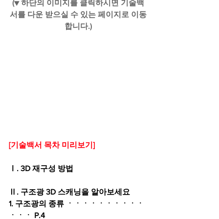
(▼ 하단의 이미지를 클릭하시면 기술백
서를 다운 받으실 수 있는 페이지로 이동
합니다.)
[기술백서 목차 미리보기]
Ⅰ. 3D 재구성 방법
Ⅱ. 구조광 3D 스캐닝을 알아보세요
1. 구조광의 종류 ㆍㆍㆍㆍㆍㆍㆍㆍㆍㆍ
ㆍㆍㆍ P.4