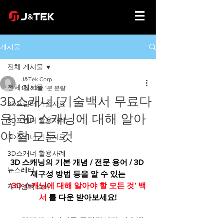
게시물
전체 게시물
J&Tek Corp.
전체 게시물
1월 23일
1분 분량
3D스캐너 [기술백서 무료다
3D프린터 기술자료
운] 3D 스캐닝에 대해 알아
3D프린터 활용사례
야 할 모든 것
3D스캐너 기술자료
3D스캐너 활용사례
3D 스캐닝의 기본 개념 / 전문 용어 / 3D 
뉴스레터
재구성 방법 등을 알 수 있는
‘3D 스캐닝에 대해 알아야 할 모든 것’ 백
제이엔텍 소식
서
를 다운 받아보세요!