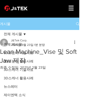
게시물
전체 게시물
J&Tek Corp.
전체 게시물
2020년 9월 23일
1분 분량
Lean Machine_Vise 및 Soft
3D프린터 기술자료
Jaw 제작
3D프린터 활용사례
최종 수정일:
2021년 2월 23일
3D스캐너 기술자료
3D스캐너 활용사례
뉴스레터
제이엔텍 소식