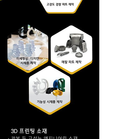
3D 프린팅 소재
ㆍ카본 등 고성능 엔지니어링 소재