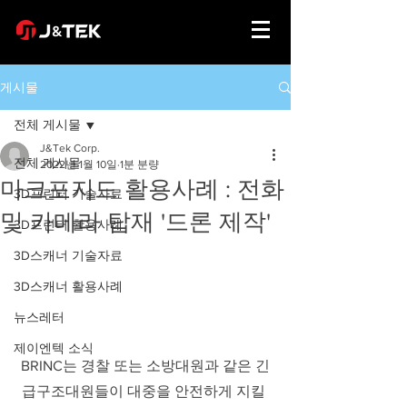
게시물
전체 게시물
J&Tek Corp.
전체 게시물
2022년 1월 10일
1분 분량
마크포지드 활용사례 : 전화
3D프린터 기술자료
및 카메라 탑재 '드론 제작'
3D프린터 활용사례
3D스캐너 기술자료
3D스캐너 활용사례
뉴스레터
제이엔텍 소식
BRINC는 경찰 또는 소방대원과 같은 긴
급구조대원들이 대중을 안전하게 지킬 