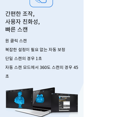
간편한 조작,
사용자 친화성,
빠른 스캔
원 클릭 스캔
복잡한 설정이 필요 없는 자동 보정
단일 스캔의 경우 1초
자동 스캔 모드에서 360도 스캔의 경우 45
초