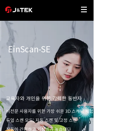
EinScan-SE
교육자와 개인을 위한 강력한 동반자
| 비전문 사용자를 위한 가장 쉬운 3D 스캐닝 체험
| 듀얼 스캔 모드; 자동 스캔 및 고정 스캔
| 작동이 간편하고 가성비가 높습니다