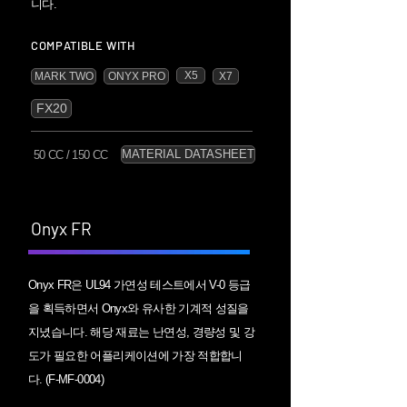
니다.
COMPATIBLE WITH
X5
MARK TWO
ONYX PRO
X7
FX20
MATERIAL DATASHEET
50 CC / 150 CC
Onyx FR
Onyx FR은 UL94 가연성 테스트에서 V-0 등급
을 획득하면서 Onyx와 유사한 기계적 성질을
지녔습니다. 해당 재료는 난연성, 경량성 및 강
도가 필요한 어플리케이션에 가장 적합합니
다. ( F-MF-0004)