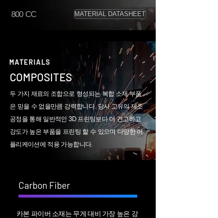
800 CC
MATERIAL DATASHEET
MATERIALS
COMPOSITES
두 가지 재료의 조합으로 형성되는 복합 소재 부품
은 믿을 수 없을만큼 강력합니다. 당사 고유의 제조
공정을 통해 일반적인 3D 프린팅보다 더 견고하고
강도가 높은 부품을 프린팅 할 수 있으며 다양한 어
플리케이션에 적용 가능합니다.
Carbon Fiber
카본 파이버 소재는 무게 대비 가장 높은 강