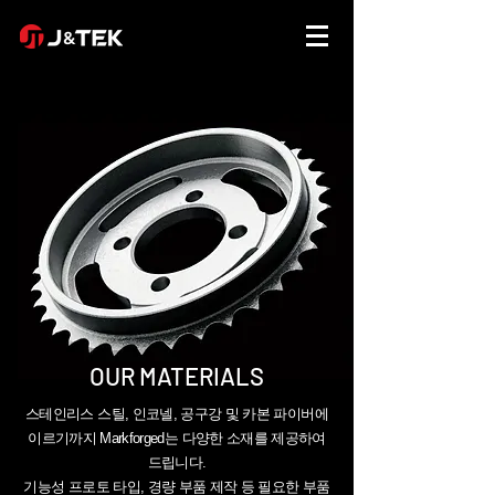
OUR MATERIALS
스테인리스 스틸, 인코넬, 공구강 및 카본 파이버에
이르기까지 Markforged는 다양한 소재를 제공하여
드립니다.
기능성 프로토 타입, 경량 부품 제작 등 필요한 부품