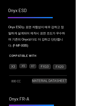
Onyx ESD
Onyx ESD는 표면 저항성이 매우 강하고 정
밀하게 설계되어 제작시 표면 조도가 우수하
며 기존의 Onyx보다도 더 강하고 단단합니
다. (F-MF-0005)
COMPATIBLE WITH
X5
X3
X7
FX10
FX20
MATERIAL DATASHEET
800 CC
Onyx FR-A