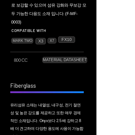
로 보강할 수 있으며 섬유 강화와 무보강 모
두 가능한 다용도 소재 입니다. ( F-MF-
0003)
COMPATIBLE WITH
FX10
MARK TWO
X3
X7
800 CC
MATERIAL DATASHEET
Fiberglass
유리섬유 소재는 내열성, 내구성, 전기 절연
성 및 높은 강도를 제공하고 또한 매우 경제
적인 소재입니다. Onyx보다 2.5 배 강하고 8
배 더 견고하여 다양한 용도에 사용이 가능합