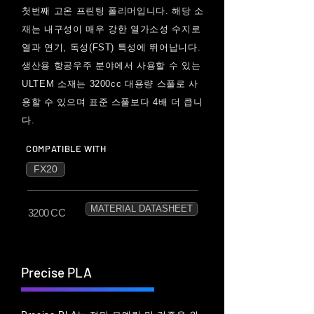
첫번째
고온 프린팅 폴리머입니다. 해당 소
재는 내구성이 매우 강한 열가소성 수지로
열과 연기, 독성(FST) 특성에 뛰어납니다.
생산용 항공우주 분야에서 사용할 수 있는
ULTEM
소재는 3200cc 대용량 스풀로 사
용할 수 있으며
표준 스풀보다 4배 더 큽니
다.
COMPATIBLE WITH
FX20
MATERIAL DATASHEET
3200 CC
Precise PLA