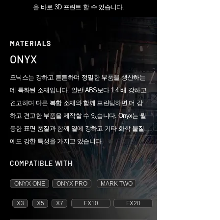
을 바로 3D 프린트 할 수 있습니다.
MATERIALS
ONYX
오닉스는 강하고 튼튼하며 정밀한 부품을 생산하는
데 특화된 소재입니다. 일반 ABS보다 1.4 배 강하고
견고하며 다른 복합 소재와 함께 프린팅하면 더 강
하고 견고한 부품을 제작할 수 있습니다. Onyx는 월
등한 표면 품질과 함께 열에 강하고 기타 화학 물질
에도 강한 특성을 가지고 있습니다.
COMPATIBLE WITH
ONYX ONE
ONYX PRO
MARK TWO
X3
X5
X7
FX10
FX20