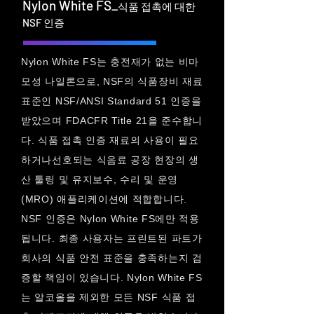
Nylon White FS_
식품 접촉에 대한
NSF 인증
Nylon White FS는 충전재가 없는 비마
모성 나일론으로, NSF의 식품장비 재료
표준인 NSF/ANSI Standard 51 인증을
받았으며 FDACFR Title 21을 준수합니
다. 식품 접촉 인증 재료의 사용이 필요
하거나선호되는 식음료 공장 현장의 생
산 툴링 및 유지보수, 수리 및 운영
(MRO) 애플리케이션에 적합합니다.
NSF 인증은 Nylon White FS에만 적용
됩니다. 최종 사용자는 프린트된 파트가
회사의 식품 안전 표준을 충족하는지 검
증할 책임이 있습니다. Nylon White FS
는 알코올을 제외한 모든 NSF 식품 접