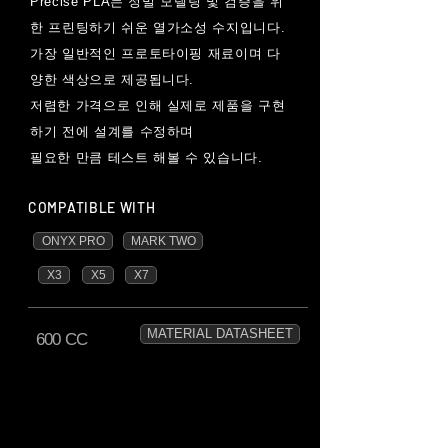
Precise PLA는 정밀 모델링 및 검증을 위
한 프린팅하기 쉬운 열가소성 수지입니다.
가장 일반적인 프로토타이핑 재료이며
다
양한 색상으로 제공됩니다.
저렴한 가격으로 인해 실제로 제품을 구현
하기 전에
설계를 수정하며
필요한 만큼 테스트 해볼 수 있습니다.
COMPATIBLE WITH
ONYX PRO
MARK TWO
X3
X5
X7
MATERIAL DATASHEET
600 CC