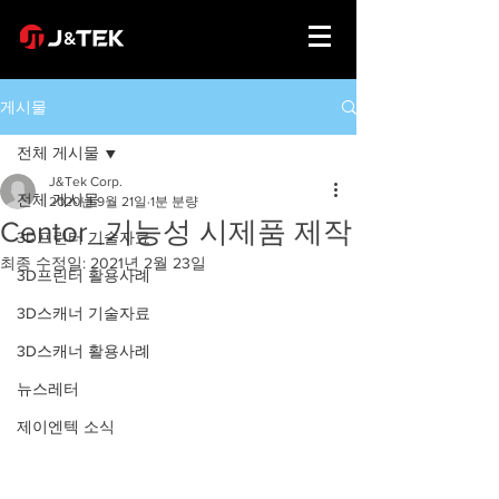
게시물
전체 게시물
J&Tek Corp.
전체 게시물
2020년 9월 21일
1분 분량
Centor_기능성 시제품 제작
3D프린터 기술자료
최종 수정일:
2021년 2월 23일
3D프린터 활용사례
3D스캐너 기술자료
3D스캐너 활용사례
뉴스레터
제이엔텍 소식