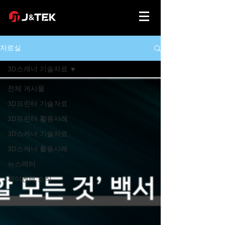
자료실
3D스캐너 기술자료
전체 게시물
3D프린터 기술자료
3D프린터 활용사례
3D스캐너 기술자료
3D스캐너 활용사례
뉴스레터
제이엔텍 소식