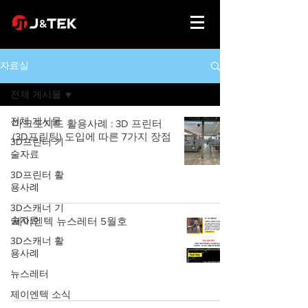
자료실
전체 게시물
전체 게시물
마크포지드 활용사례 : 3D 프린터
(3D프린팅) 도입에 따른 7가지 장점
3D프린터 기
술자료
3D프린터 활
용사례
3D스캐너 기
술자료
제이엔텍 뉴스레터 5월호
3D스캐너 활
용사례
뉴스레터
제이엔텍 소식