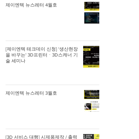
제이엔텍 뉴스레터 4월호
[제이엔텍 테크데이 신청] '생산현장
을 바꾸는' 3D프린터ㆍ3D스캐너 기
술 세미나
제이엔텍 뉴스레터 3월호
[3D 서비스 대행] 시제품제작 / 출력